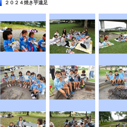
２０２４焼き芋遠足