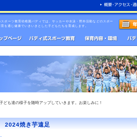
のスポーツ教育幼稚園バディでは、サッカーや水泳・野外活動などのスポー
保育を通じ健康でいきいきとした子どもたちを育成します。
子ども達の様子を随時アップしていきます。お楽しみに！
2024焼き芋遠足