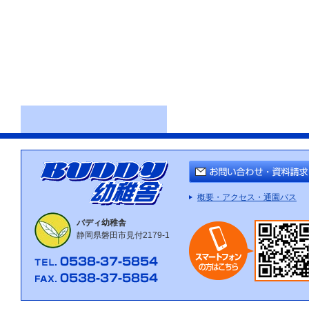
概要・アクセス・通園バス
バディ幼稚舎
静岡県磐田市見付2179-1