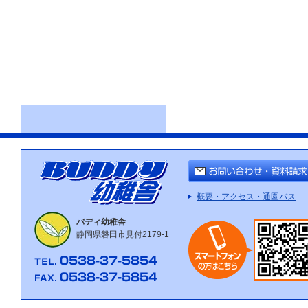
概要・アクセス・通園バス
バディ幼稚舎
静岡県磐田市見付2179-1