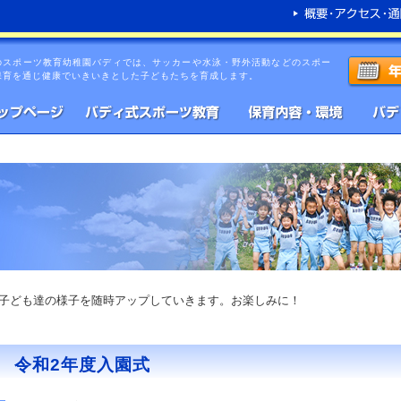
のスポーツ教育幼稚園バディでは、サッカーや水泳・野外活動などのスポー
保育を通じ健康でいきいきとした子どもたちを育成します。
子ども達の様子を随時アップしていきます。お楽しみに！
令和2年度入園式