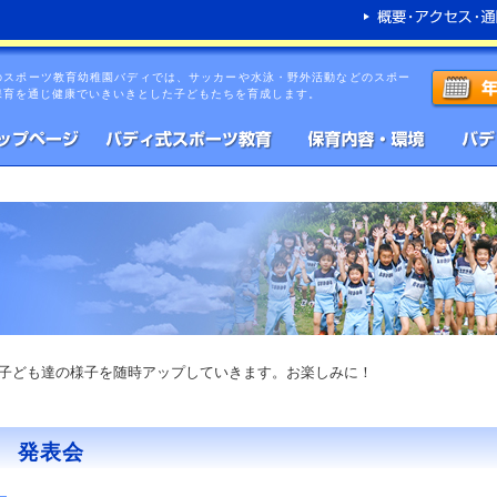
のスポーツ教育幼稚園バディでは、サッカーや水泳・野外活動などのスポー
保育を通じ健康でいきいきとした子どもたちを育成します。
子ども達の様子を随時アップしていきます。お楽しみに！
発表会