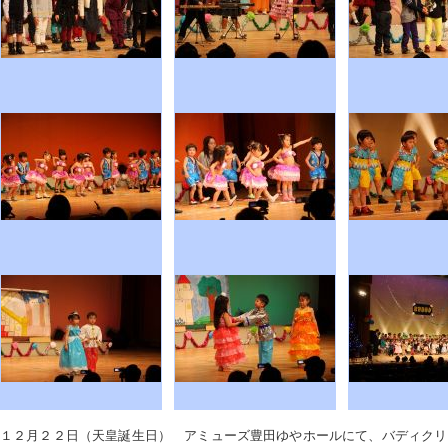
１２月２２日（天皇誕生日） アミューズ豊田ゆやホールにて、バディクリ