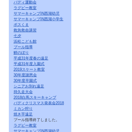
バディ運動会
ラグビー教室
サマーキャンプIN西湖幼児
サマーキャンプIN西湖小学生
ポスくま
救急救命講習
七夕
浜松こども館
プール指導
鯉のぼり
平成31年度春の遠足
平成31年度入園式
2019スケート教室
30年度謝恩会
30年度卒園式
シニアお別れ遠足
持久走大会
2018白馬スキーキャンプ
バディクリスマス発表会2018
ミカン狩り
焼き芋遠足
プール指導終了しました。
ラグビー教室
サマーキャンプIN西湖幼児