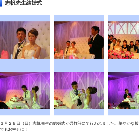
志帆先生結婚式
３月２９日（日）志帆先生の結婚式が呉竹荘にて行われました。華やかな披
でもお幸せに！