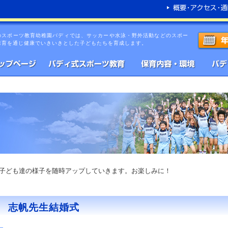
のスポーツ教育幼稚園バディでは、サッカーや水泳・野外活動などのスポー
保育を通じ健康でいきいきとした子どもたちを育成します。
子ども達の様子を随時アップしていきます。お楽しみに！
志帆先生結婚式