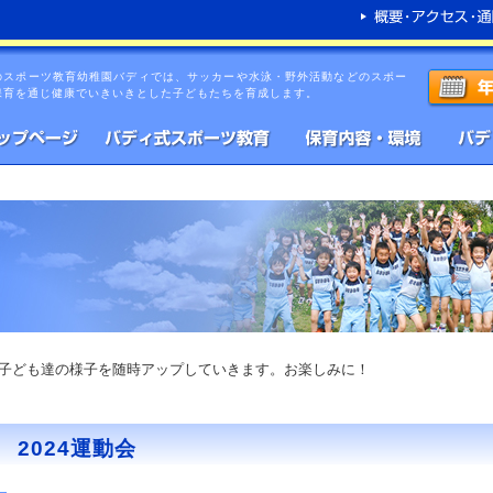
のスポーツ教育幼稚園バディでは、サッカーや水泳・野外活動などのスポー
保育を通じ健康でいきいきとした子どもたちを育成します。
子ども達の様子を随時アップしていきます。お楽しみに！
2024運動会