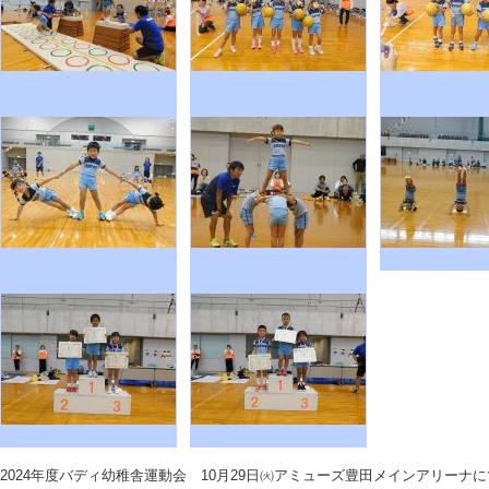
2024年度バディ幼稚舎運動会 10月29日㈫アミューズ豊田メインアリーナ