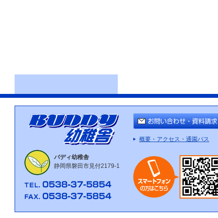
概要・アクセス・通園バス
バディ幼稚舎
静岡県磐田市見付2179-1