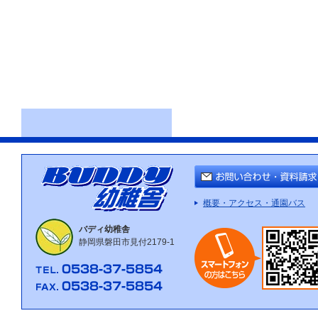
概要・アクセス・通園バス
バディ幼稚舎
静岡県磐田市見付2179-1