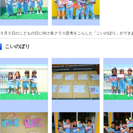
５月５日のこどもの日に向け各クラス思考をこらした「こいのぼり」ができ
こいのぼり