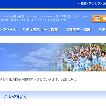
のスポーツ教育幼稚園バディでは、サッカーや水泳・野外活動などのスポー
保育を通じ健康でいきいきとした子どもたちを育成します。
子ども達の様子を随時アップしていきます。お楽しみに！
こいのぼり