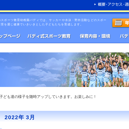
のスポーツ教育幼稚園バディでは、サッカーや水泳・野外活動などのスポー
保育を通じ健康でいきいきとした子どもたちを育成します。
子ども達の様子を随時アップしていきます。お楽しみに！
2022年 3月