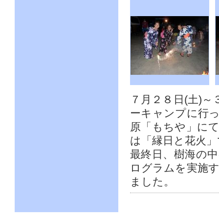
７月２８日(土)
ーキャンプに行
原「もちや」に
は「縁日と花火」
最終日、樹海の
ログラムを実施
ました。