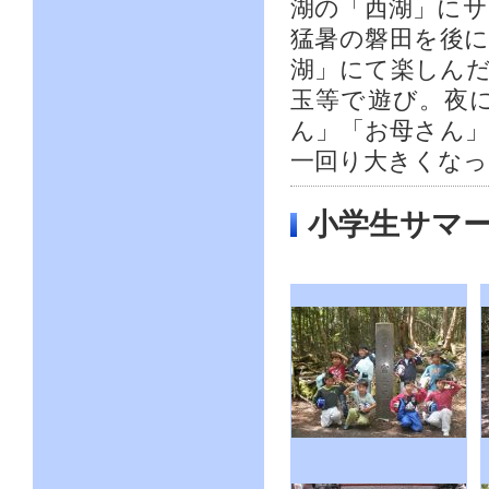
湖の「西湖」に
猛暑の磐田を後
湖」にて楽しん
玉等で遊び。夜
ん」「お母さん
一回り大きくなっ
小学生サマ