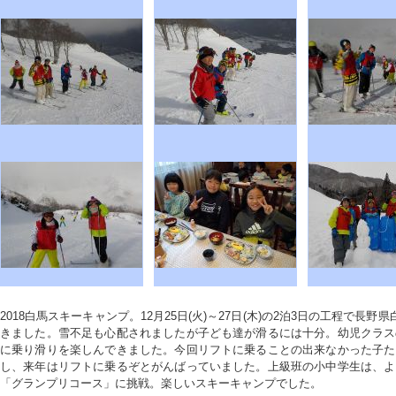
2018白馬スキーキャンプ。12月25日(火)～27日(木)の2泊3日の工程で長
きました。雪不足も心配されましたが子ども達が滑るには十分。幼児クラス
に乗り滑りを楽しんできました。今回リフトに乗ることの出来なかった子た
し、来年はリフトに乗るぞとがんばっていました。上級班の小中学生は、よ
「グランプリコース」に挑戦。楽しいスキーキャンプでした。