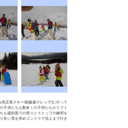
野県白馬五竜スキー場(飯森ゲレンデ)に行って
の子供たちも数多くの子供たちがリフト
ちも緩斜面での滑りとストップの練習を
り良い雪を求めゴンドラで頂上まで行き