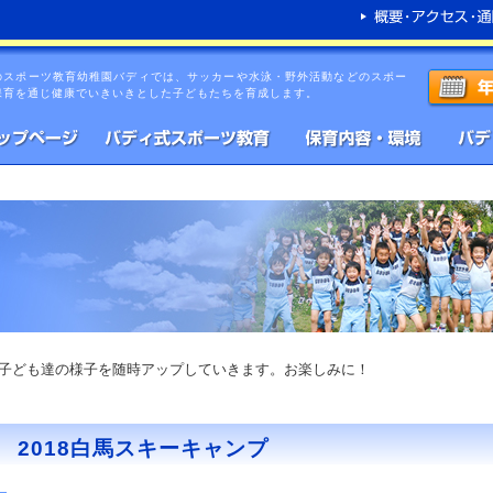
のスポーツ教育幼稚園バディでは、サッカーや水泳・野外活動などのスポー
保育を通じ健康でいきいきとした子どもたちを育成します。
子ども達の様子を随時アップしていきます。お楽しみに！
2018白馬スキーキャンプ