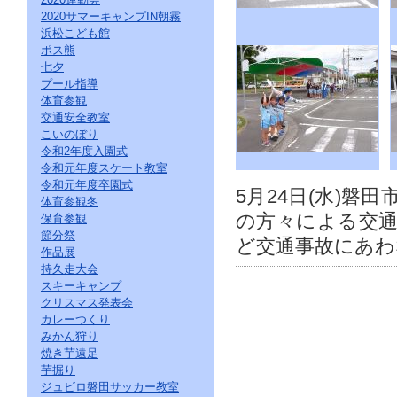
2020サマーキャンプIN朝霧
浜松こども館
ポス熊
七夕
プール指導
体育参観
交通安全教室
こいのぼり
令和2年度入園式
令和元年度スケート教室
令和元年度卒園式
5月24日(水)
体育参観冬
の方々による交
保育参観
節分祭
ど交通事故にあわ
作品展
持久走大会
スキーキャンプ
クリスマス発表会
カレーつくり
みかん狩り
焼き芋遠足
芋掘り
ジュビロ磐田サッカー教室