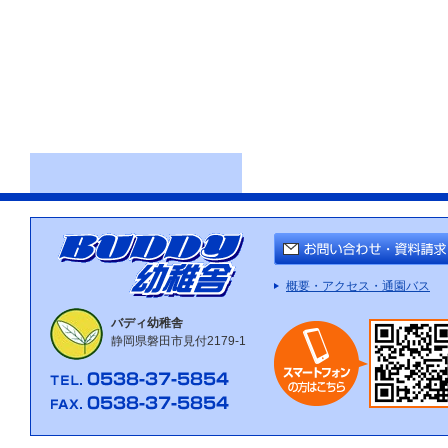
概要・アクセス・通園バス
バディ幼稚舎
静岡県磐田市見付2179-1