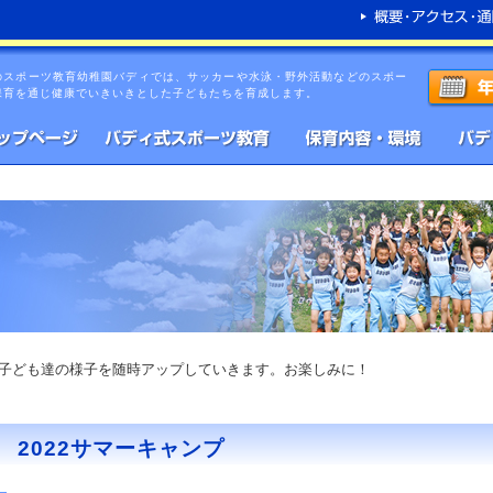
のスポーツ教育幼稚園バディでは、サッカーや水泳・野外活動などのスポー
保育を通じ健康でいきいきとした子どもたちを育成します。
子ども達の様子を随時アップしていきます。お楽しみに！
2022サマーキャンプ