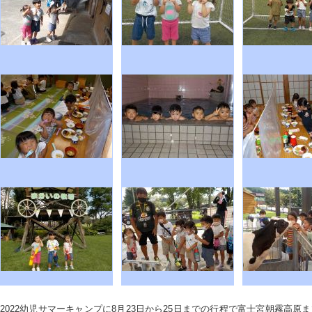
2022幼児サマーキャンプに8月23日から25日までの行程で富士宮朝霧高