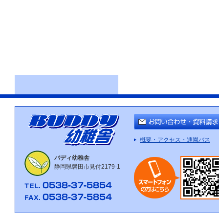
概要・アクセス・通園バス
バディ幼稚舎
静岡県磐田市見付2179-1