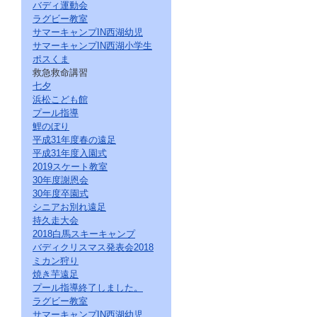
バディ運動会
ラグビー教室
サマーキャンプIN西湖幼児
サマーキャンプIN西湖小学生
ポスくま
救急救命講習
七夕
浜松こども館
プール指導
鯉のぼり
平成31年度春の遠足
平成31年度入園式
2019スケート教室
30年度謝恩会
30年度卒園式
シニアお別れ遠足
持久走大会
2018白馬スキーキャンプ
バディクリスマス発表会2018
ミカン狩り
焼き芋遠足
プール指導終了しました。
ラグビー教室
サマーキャンプIN西湖幼児