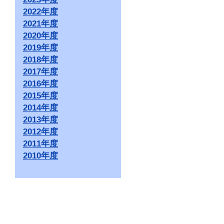
2022年度
2021年度
2020年度
2019年度
2018年度
2017年度
2016年度
2015年度
2014年度
2013年度
2012年度
2011年度
2010年度